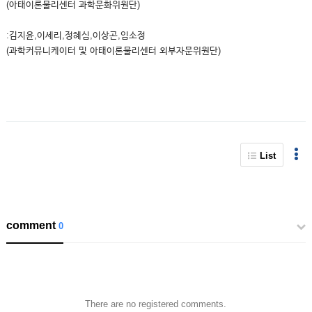
(아태이론물리센터 과학문화위원단)
:김지윤,이세리,정혜심,이상곤,임소정
(과학커뮤니케이터 및 아태이론물리센터 외부자문위원단)
List
comment
0
There are no registered comments.