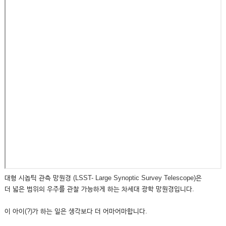
대형 시놉틱 관측 망원경 (LSST- Large Synoptic Survey Telescope)은
더 넓은 범위의 우주를 관찰 가능하게 하는 차세대 광학 망원경입니다.
이 아이(?)가 하는 일은 생각보다 더 어마어마합니다.