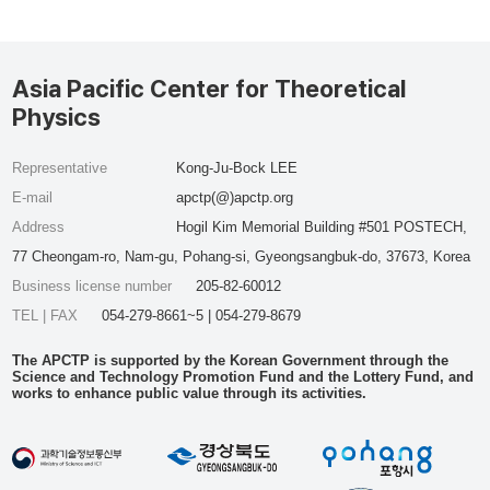
Asia Pacific Center for Theoretical
Physics
Representative
Kong-Ju-Bock LEE
E-mail
apctp(@)apctp.org
Address
Hogil Kim Memorial Building #501 POSTECH,
77 Cheongam-ro, Nam-gu, Pohang-si, Gyeongsangbuk-do, 37673, Korea
Business license number
205-82-60012
TEL | FAX
054-279-8661~5 | 054-279-8679
The APCTP is supported by the Korean Government through the
Science and Technology Promotion Fund and the Lottery Fund, and
works to enhance public value through its activities.