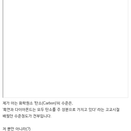
제가 아는 화학원소 '탄소(Carbon)'의 수준은,
'흑연과 다이아몬드는 모두 탄소를 주 성분으로 가지고 있다' 라는 고교시절
배웠던 수준정도가 전부입니다.
저 뿐만 아니라(?)