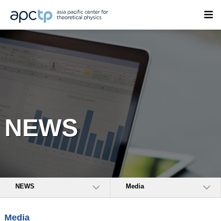
NEWS
NEWS
Media
Media