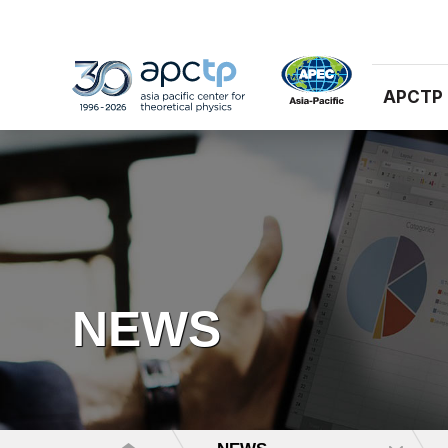
APCTP
NEWS