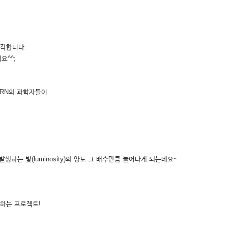
각합니다.
요^^;
ERN의 과학자들이
생하는 빛(luminosity)의 양도 그 배수만큼 늘어나게 되는데요~
행하는 프로젝트!