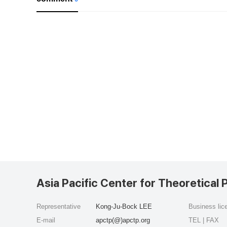
Asia Pacific Center for Theoretical 
Representative
Kong-Ju-Bock LEE
Business li
E-mail
apctp(@)apctp.org
TEL | FAX