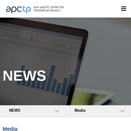
NEWS
NEWS
Media
Media