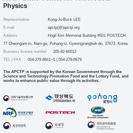
Physics
Representative
Kong-Ju-Bock LEE
E-mail
apctp(@)apctp.org
Address
Hogil Kim Memorial Building #501 POSTECH,
77 Cheongam-ro, Nam-gu, Pohang-si, Gyeongsangbuk-do, 37673, Korea
Business license number
205-82-60012
TEL | FAX
054-279-8661~5 | 054-279-8679
The APCTP is supported by the Korean Government through the
Science and Technology Promotion Fund and the Lottery Fund, and
works to enhance public value through its activities.