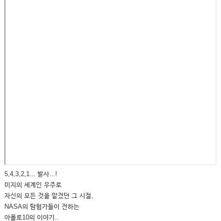
5,4,3,2,1... 발사...!
미지의 세계인 우주로
자신의 모든 것을 맡겼던 그 시절,
NASA의 탐험가들이 전하는
아폴로10의 이야기..