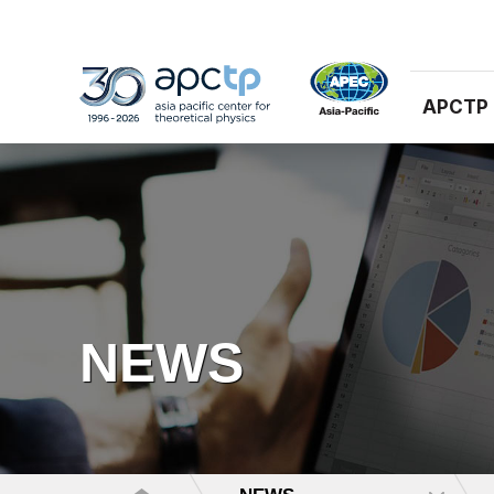
APCTP
NEWS