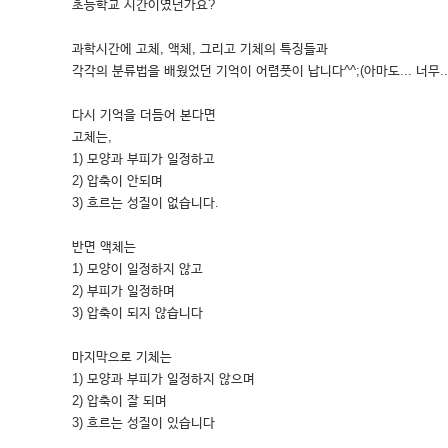
초등학교 시간이였던가요?
과학시간에 고체, 액체, 그리고 기체의 특징들과
각각의 분류법을 배웠었던 기억이 어렴풋이 납니다^^;(아마도... 너무..
다시 기억을 더듬어 본다면
고체는,
1) 모양과 부피가 일정하고
2) 압축이 안되며
3) 흐르는 성질이 없습니다.
반면 액체는
1) 모양이 일정하지 않고
2) 부피가 일정하며
3) 압축이 되지 않습니다
마지막으로 기체는
1) 모양과 부피가 일정하지 않으며
2) 압축이 잘 되며
3) 흐르는 성질이 있습니다