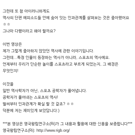
그런데 또 참 아이러니하게도
역사의 단편 에피소드들 안에 숨어 잇는 인과관계를 살펴보는 것은 좋아했어요
ㅎㅎ
그나마 다행이라고 해야 할까요?
이번 영상은
제가 그렇게 좋아하지 않았던 역사에 관한 이야기입니다.
그런데...특정 인물이 등장하는 역사가 아니라, 스포츠의 역사에요.
언제부터 우리가 단순한 놀이를 스포츠라고 부르게 되었는지, 그 배경은
무엇인지!
이것을
일반 역사학자가 아닌, 스포츠 공학자가 풀어냅니다.
공학자가 풀어내는 스포츠의 역사!
벌써부터 인과관계가 확실 할 것 같죠? ㅎㅎ
덕분에 저는 재미있게 보았답니다:)
***본 영상은 영국왕립연구소(Ri)가 그 내용과 활용에 대한 신용을 보증합니다***
영국왕립연구소(Ri): http://www.rigb.org/