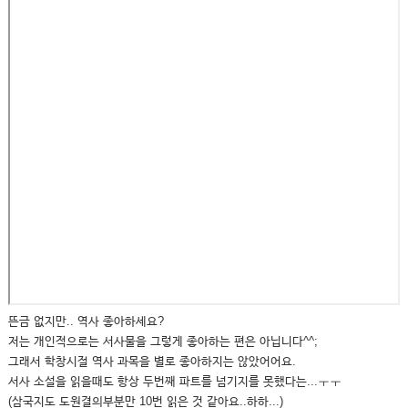
뜬금 없지만.. 역사 좋아하세요?
저는 개인적으로는 서사물을 그렇게 좋아하는 편은 아닙니다^^;
그래서 학창시절 역사 과목을 별로 좋아하지는 않았어어요.
서사 소설을 읽을때도 항상 두번째 파트를 넘기지를 못했다는...ㅜㅜ
(삼국지도 도원결의부분만 10번 읽은 것 같아요..하하...)