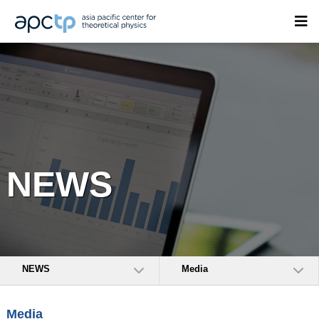
NEWS
NEWS
Media
Media