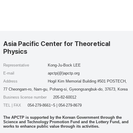
Asia Pacific Center for Theoretical
Physics
Representative
Kong-Ju-Bock LEE
E-mail
apctp(@)apctp.org
Address
Hogil Kim Memorial Building #501 POSTECH,
77 Cheongam-ro, Nam-gu, Pohang-si, Gyeongsangbuk-do, 37673, Korea
Business license number
205-82-60012
TEL | FAX
054-279-8661~5 | 054-279-8679
The APCTP is supported by the Korean Government through the
Science and Technology Promotion Fund and the Lottery Fund, and
works to enhance public value through its activities.