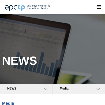
NEWS
NEWS
Media
Media