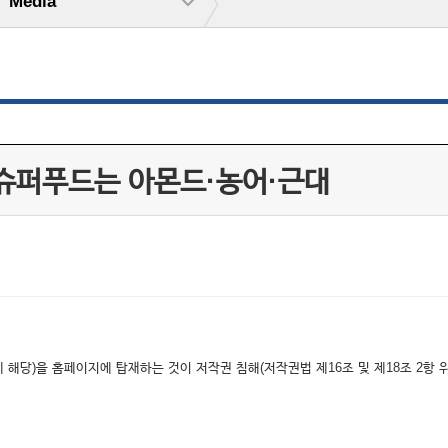
Media
 슈퍼푸드는 아몬드·농어·근대
해당)을 홈페이지에 탑재하는 것이 저작권 침해(저작권법 제16조 및 제18조 2항 