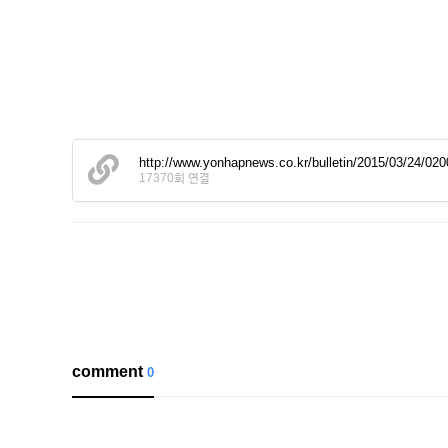
http://www.yonhapnews.co.kr/bulletin/2015/03/24
17370회 연결
comment
0