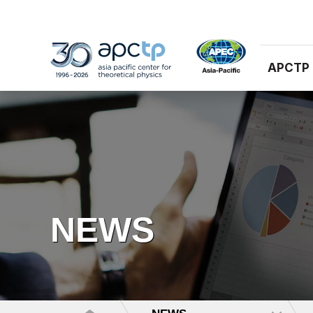
APCTP
NEWS