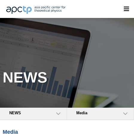
NEWS
NEWS
Media
Media