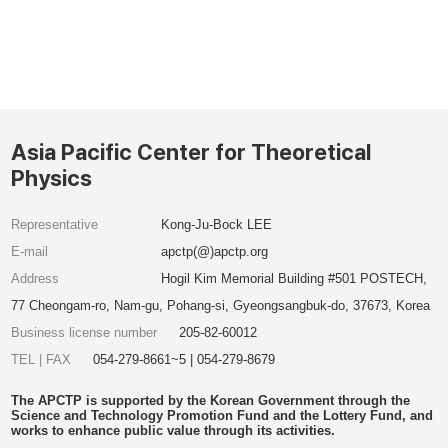
Asia Pacific Center for Theoretical
Physics
Representative
Kong-Ju-Bock LEE
E-mail
apctp(@)apctp.org
Address
Hogil Kim Memorial Building #501 POSTECH,
77 Cheongam-ro, Nam-gu, Pohang-si, Gyeongsangbuk-do, 37673, Korea
Business license number
205-82-60012
TEL | FAX
054-279-8661~5 | 054-279-8679
The APCTP is supported by the Korean Government through the
Science and Technology Promotion Fund and the Lottery Fund, and
works to enhance public value through its activities.