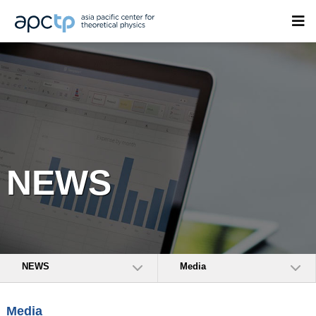
NEWS
NEWS
Media
Media