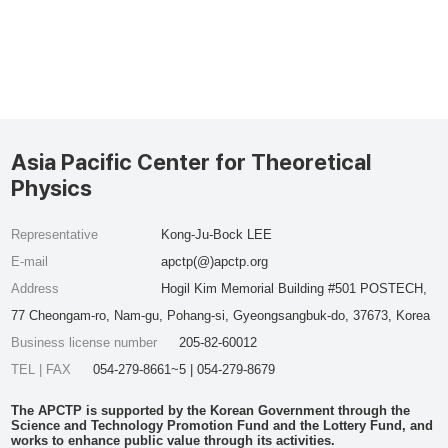
Asia Pacific Center for Theoretical
Physics
Representative
Kong-Ju-Bock LEE
E-mail
apctp(@)apctp.org
Address
Hogil Kim Memorial Building #501 POSTECH,
77 Cheongam-ro, Nam-gu, Pohang-si, Gyeongsangbuk-do, 37673, Korea
Business license number
205-82-60012
TEL | FAX
054-279-8661~5 | 054-279-8679
The APCTP is supported by the Korean Government through the
Science and Technology Promotion Fund and the Lottery Fund, and
works to enhance public value through its activities.