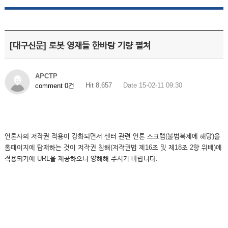
[대구신문] 로봇 영재들 한바탕 기량 펼쳐
APCTP
Hit 8,657
Date 15-02-11 09:30
comment 0건
언론사의 저작권 적용이 강화되면서 센터 관련 언론 스크랩(불법복제에 해당)을
홈페이지에 탑재하는 것이 저작권 침해(저작권법 제16조 및 제18조 2항 위배)에
적용되기에 URL을 제공하오니 양해해 주시기 바랍니다.