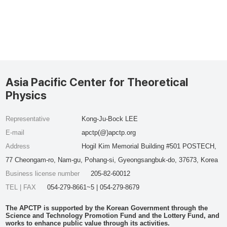
Asia Pacific Center for Theoretical
Physics
Representative
Kong-Ju-Bock LEE
E-mail
apctp(@)apctp.org
Address
Hogil Kim Memorial Building #501 POSTECH,
77 Cheongam-ro, Nam-gu, Pohang-si, Gyeongsangbuk-do, 37673, Korea
Business license number
205-82-60012
TEL | FAX
054-279-8661~5 | 054-279-8679
The APCTP is supported by the Korean Government through the
Science and Technology Promotion Fund and the Lottery Fund, and
works to enhance public value through its activities.