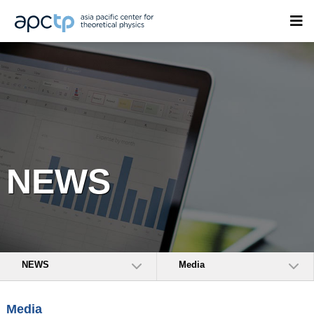
NEWS
NEWS
Media
Media