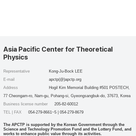
Asia Pacific Center for Theoretical
Physics
Representative
Kong-Ju-Bock LEE
E-mail
apctp(@)apctp.org
Address
Hogil Kim Memorial Building #501 POSTECH,
77 Cheongam-ro, Nam-gu, Pohang-si, Gyeongsangbuk-do, 37673, Korea
Business license number
205-82-60012
TEL | FAX
054-279-8661~5 | 054-279-8679
The APCTP is supported by the Korean Government through the
Science and Technology Promotion Fund and the Lottery Fund, and
works to enhance public value through its activities.