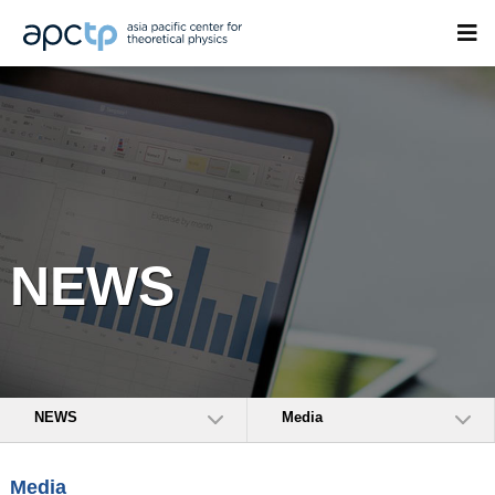
NEWS
NEWS
Media
Media