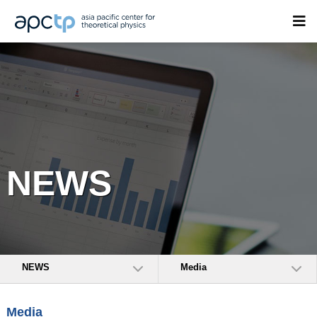
NEWS
NEWS
Media
Media