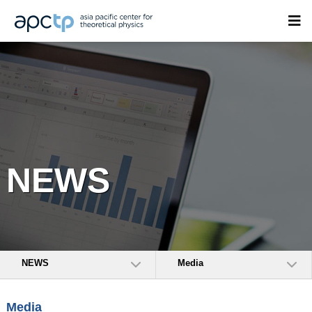
NEWS
NEWS
Media
Media