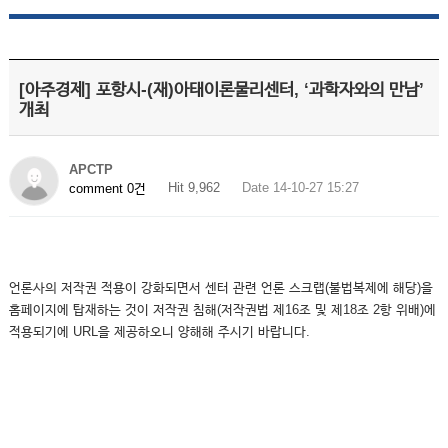
[아주경제] 포항시-(재)아태이론물리센터, ‘과학자와의 만남’
개최
APCTP
Hit 9,962
Date 14-10-27 15:27
comment 0건
언론사의 저작권 적용이 강화되면서 센터 관련 언론 스크랩(불법복제에 해당)을
홈페이지에 탑재하는 것이 저작권 침해(저작권법 제16조 및 제18조 2항 위배)에
적용되기에 URL을 제공하오니 양해해 주시기 바랍니다.