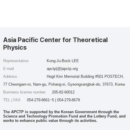
Asia Pacific Center for Theoretical
Physics
Representative
Kong-Ju-Bock LEE
E-mail
apctp(@)apctp.org
Address
Hogil Kim Memorial Building #501 POSTECH,
77 Cheongam-ro, Nam-gu, Pohang-si, Gyeongsangbuk-do, 37673, Korea
Business license number
205-82-60012
TEL | FAX
054-279-8661~5 | 054-279-8679
The APCTP is supported by the Korean Government through the
Science and Technology Promotion Fund and the Lottery Fund, and
works to enhance public value through its activities.