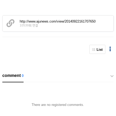
http://www.ajunews.com/view/20140922161707650
10539회 연결
List
comment
0
There are no registered comments.