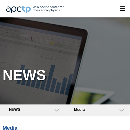
NEWS
NEWS
Media
Media