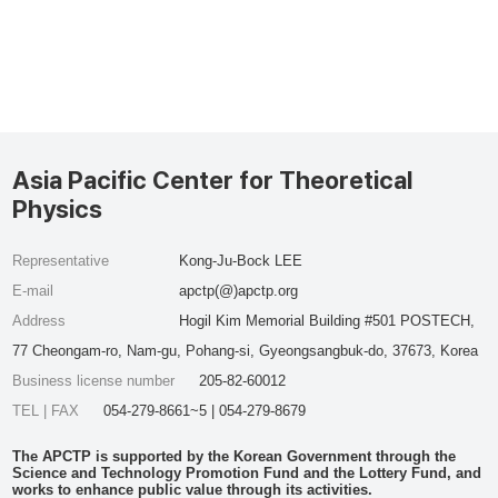
Asia Pacific Center for Theoretical
Physics
Representative
Kong-Ju-Bock LEE
E-mail
apctp(@)apctp.org
Address
Hogil Kim Memorial Building #501 POSTECH,
77 Cheongam-ro, Nam-gu, Pohang-si, Gyeongsangbuk-do, 37673, Korea
Business license number
205-82-60012
TEL | FAX
054-279-8661~5 | 054-279-8679
The APCTP is supported by the Korean Government through the
Science and Technology Promotion Fund and the Lottery Fund, and
works to enhance public value through its activities.