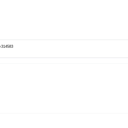
o=314583