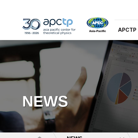
APCTP
NEWS