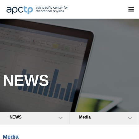
NEWS
NEWS
Media
Media