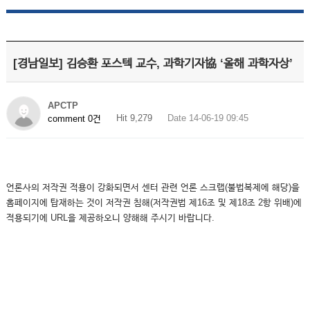
[경남일보] 김승환 포스텍 교수, 과학기자協 ‘올해 과학자상’
APCTP
Hit 9,279
Date 14-06-19 09:45
comment 0건
언론사의 저작권 적용이 강화되면서 센터 관련 언론 스크랩(불법복제에 해당)을
홈페이지에 탑재하는 것이 저작권 침해(저작권법 제16조 및 제18조 2항 위배)에
적용되기에 URL을 제공하오니 양해해 주시기 바랍니다.