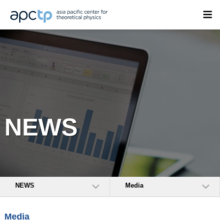
NEWS
NEWS
Media
Media