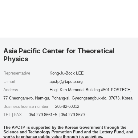
Asia Pacific Center for Theoretical
Physics
Representative
Kong-Ju-Bock LEE
E-mail
apctp(@)apctp.org
Address
Hogil Kim Memorial Building #501 POSTECH,
77 Cheongam-ro, Nam-gu, Pohang-si, Gyeongsangbuk-do, 37673, Korea
Business license number
205-82-60012
TEL | FAX
054-279-8661~5 | 054-279-8679
The APCTP is supported by the Korean Government through the
Science and Technology Promotion Fund and the Lottery Fund, and
works to enhance public value through its activities.