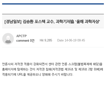
[경남일보] 김승환 포스텍 교수, 과학기자協 ‘올해 과학자상’
APCTP
Hit 9,285
Date 14-06-19 09:45
comment 0건
언론사의 저작권 적용이 강화되면서 센터 관련 언론 스크랩(불법복제에 해당)을
홈페이지에 탑재하는 것이 저작권 침해(저작권법 제16조 및 제18조 2항 위배)에
적용되기에 URL을 제공하오니 양해해 주시기 바랍니다.