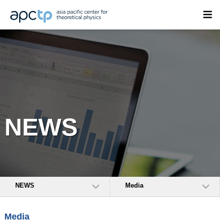
NEWS
NEWS
Media
Media