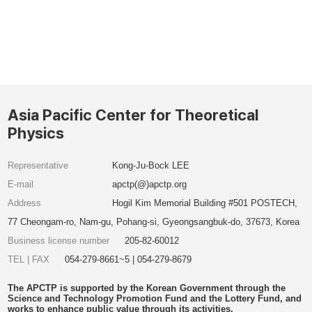
Asia Pacific Center for Theoretical
Physics
Representative
Kong-Ju-Bock LEE
E-mail
apctp(@)apctp.org
Address
Hogil Kim Memorial Building #501 POSTECH,
77 Cheongam-ro, Nam-gu, Pohang-si, Gyeongsangbuk-do, 37673, Korea
Business license number
205-82-60012
TEL | FAX
054-279-8661~5 | 054-279-8679
The APCTP is supported by the Korean Government through the
Science and Technology Promotion Fund and the Lottery Fund, and
works to enhance public value through its activities.