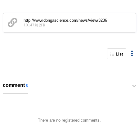
http://www.dongascience.com/news/view/3236
10147회 연결
List
comment
0
There are no registered comments.