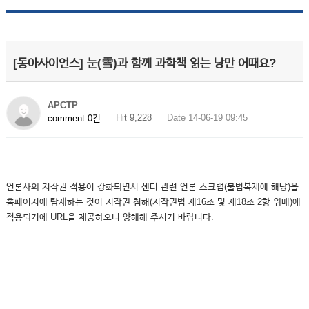
[동아사이언스] 눈(雪)과 함께 과학책 읽는 낭만 어때요?
APCTP
Hit 9,228
Date 14-06-19 09:45
comment 0건
언론사의 저작권 적용이 강화되면서 센터 관련 언론 스크랩(불법복제에 해당)을
홈페이지에 탑재하는 것이 저작권 침해(저작권법 제16조 및 제18조 2항 위배)에
적용되기에 URL을 제공하오니 양해해 주시기 바랍니다.