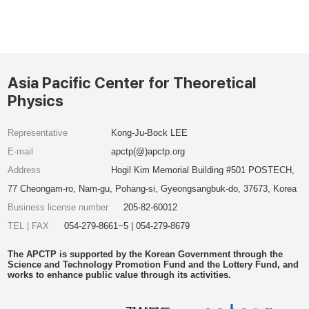
Asia Pacific Center for Theoretical
Physics
Representative
Kong-Ju-Bock LEE
E-mail
apctp(@)apctp.org
Address
Hogil Kim Memorial Building #501 POSTECH,
77 Cheongam-ro, Nam-gu, Pohang-si, Gyeongsangbuk-do, 37673, Korea
Business license number
205-82-60012
TEL | FAX
054-279-8661~5 | 054-279-8679
The APCTP is supported by the Korean Government through the
Science and Technology Promotion Fund and the Lottery Fund, and
works to enhance public value through its activities.