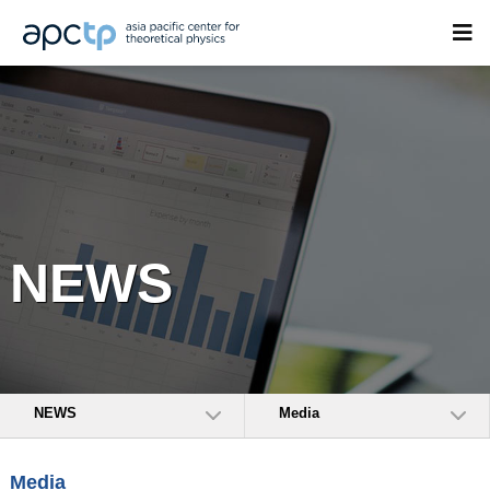
NEWS
NEWS
Media
Media