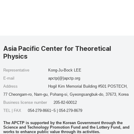
Asia Pacific Center for Theoretical
Physics
Representative
Kong-Ju-Bock LEE
E-mail
apctp(@)apctp.org
Address
Hogil Kim Memorial Building #501 POSTECH,
77 Cheongam-ro, Nam-gu, Pohang-si, Gyeongsangbuk-do, 37673, Korea
Business license number
205-82-60012
TEL | FAX
054-279-8661~5 | 054-279-8679
The APCTP is supported by the Korean Government through the
Science and Technology Promotion Fund and the Lottery Fund, and
works to enhance public value through its activities.