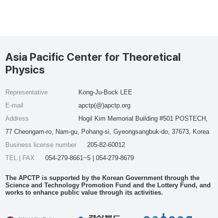
Asia Pacific Center for Theoretical
Physics
Representative
Kong-Ju-Bock LEE
E-mail
apctp(@)apctp.org
Address
Hogil Kim Memorial Building #501 POSTECH,
77 Cheongam-ro, Nam-gu, Pohang-si, Gyeongsangbuk-do, 37673, Korea
Business license number
205-82-60012
TEL | FAX
054-279-8661~5 | 054-279-8679
The APCTP is supported by the Korean Government through the
Science and Technology Promotion Fund and the Lottery Fund, and
works to enhance public value through its activities.