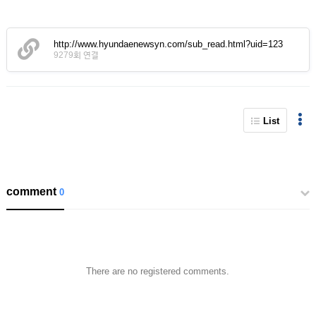
http://www.hyundaenewsyn.com/sub_read.html?uid=123
9279회 연결
List
comment
0
There are no registered comments.