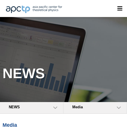
NEWS
NEWS
Media
Media