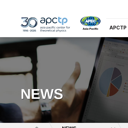
APCTP
NEWS