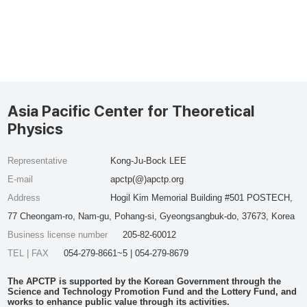
Asia Pacific Center for Theoretical
Physics
Representative
Kong-Ju-Bock LEE
E-mail
apctp(@)apctp.org
Address
Hogil Kim Memorial Building #501 POSTECH,
77 Cheongam-ro, Nam-gu, Pohang-si, Gyeongsangbuk-do, 37673, Korea
Business license number
205-82-60012
TEL | FAX
054-279-8661~5 | 054-279-8679
The APCTP is supported by the Korean Government through the
Science and Technology Promotion Fund and the Lottery Fund, and
works to enhance public value through its activities.