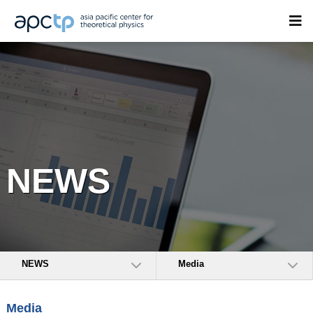
NEWS
NEWS
Media
Media