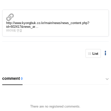
http://www.kyongbuk.co.kr/main/news/news_content.php?
id=602417&news_ar…
8609회 연결
List
comment
0
There are no registered comments.