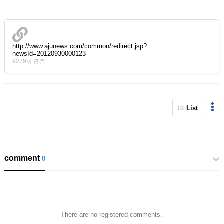
http://www.ajunews.com/common/redirect.jsp?
newsId=20120930000123
9279회 연결
List
comment
0
There are no registered comments.