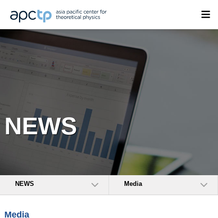
NEWS
NEWS
Media
Media