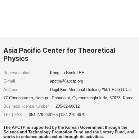
Asia Pacific Center for Theoretical
Physics
Representative
Kong-Ju-Bock LEE
E-mail
apctp(@)apctp.org
Address
Hogil Kim Memorial Building #501 POSTECH,
77 Cheongam-ro, Nam-gu, Pohang-si, Gyeongsangbuk-do, 37673, Korea
Business license number
205-82-60012
TEL | FAX
054-279-8661~5 | 054-279-8679
The APCTP is supported by the Korean Government through the
Science and Technology Promotion Fund and the Lottery Fund, and
works to enhance public value through its activities.