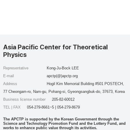
Asia Pacific Center for Theoretical
Physics
Representative
Kong-Ju-Bock LEE
E-mail
apctp(@)apctp.org
Address
Hogil Kim Memorial Building #501 POSTECH,
77 Cheongam-ro, Nam-gu, Pohang-si, Gyeongsangbuk-do, 37673, Korea
Business license number
205-82-60012
TEL | FAX
054-279-8661~5 | 054-279-8679
The APCTP is supported by the Korean Government through the
Science and Technology Promotion Fund and the Lottery Fund, and
works to enhance public value through its activities.