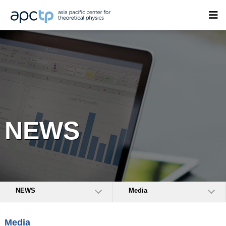
NEWS
NEWS
Media
Media