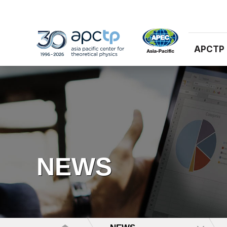
APCTP
NEWS