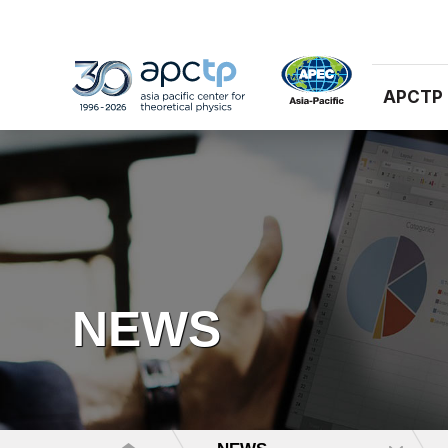
APCTP
NEWS