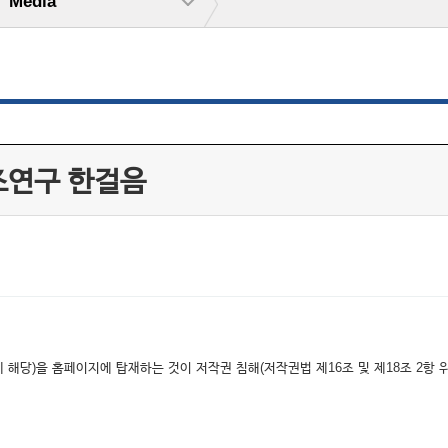
Media
조연구 한걸음
해당)을 홈페이지에 탑재하는 것이 저작권 침해(저작권법 제16조 및 제18조 2항 