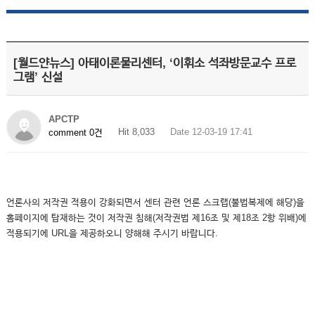
[월드얀뉴스] 아태이론물리센터, ‘이휘소 석좌방문교수 프로
그램’ 신설
APCTP
Hit 8,033
Date 12-03-19 17:41
comment 0건
언론사의 저작권 적용이 강화되면서 센터 관련 언론 스크랩(불법복제에 해당)을
홈페이지에 탑재하는 것이 저작권 침해(저작권법 제16조 및 제18조 2항 위배)에
적용되기에 URL을 제공하오니 양해해 주시기 바랍니다.