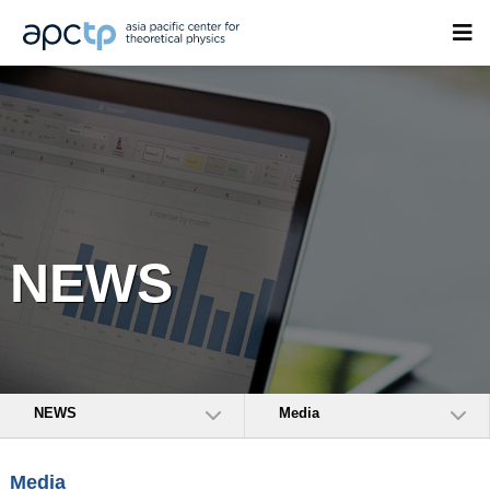
NEWS
NEWS
Media
Media