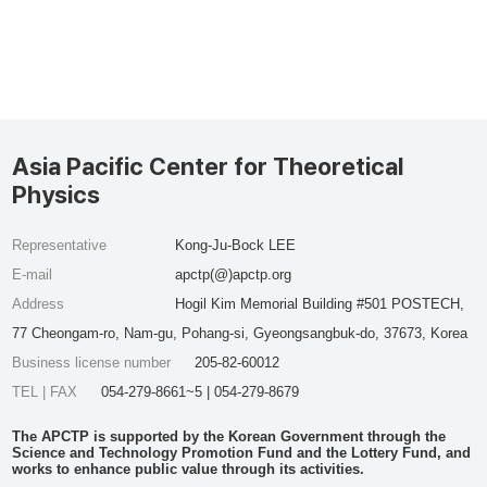
Asia Pacific Center for Theoretical
Physics
Representative
Kong-Ju-Bock LEE
E-mail
apctp(@)apctp.org
Address
Hogil Kim Memorial Building #501 POSTECH,
77 Cheongam-ro, Nam-gu, Pohang-si, Gyeongsangbuk-do, 37673, Korea
Business license number
205-82-60012
TEL | FAX
054-279-8661~5 | 054-279-8679
The APCTP is supported by the Korean Government through the
Science and Technology Promotion Fund and the Lottery Fund, and
works to enhance public value through its activities.