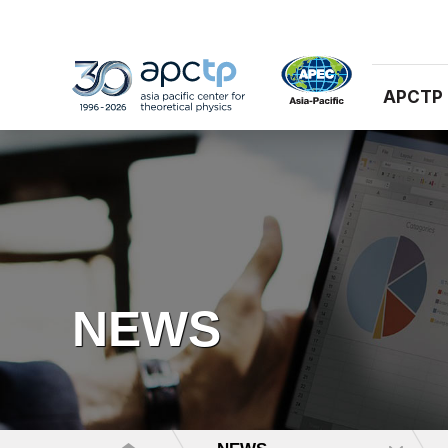
APCTP
NEWS