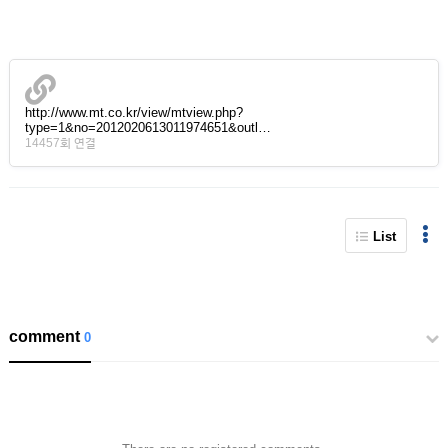
http://www.mt.co.kr/view/mtview.php?
type=1&no=2012020613011974651&outl…
14457회 연결
List
comment
0