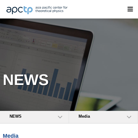
NEWS
NEWS
Media
Media