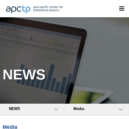
NEWS
NEWS
Media
Media