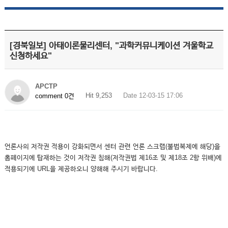
[경북일보] 아태이론물리센터, "과학커뮤니케이션 겨울학교
신청하세요"
APCTP
Hit 9,253
Date 12-03-15 17:06
comment 0건
언론사의 저작권 적용이 강화되면서 센터 관련 언론 스크랩(불법복제에 해당)을
홈페이지에 탑재하는 것이 저작권 침해(저작권법 제16조 및 제18조 2항 위배)에
적용되기에 URL을 제공하오니 양해해 주시기 바랍니다.