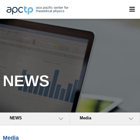
NEWS
NEWS
Media
Media