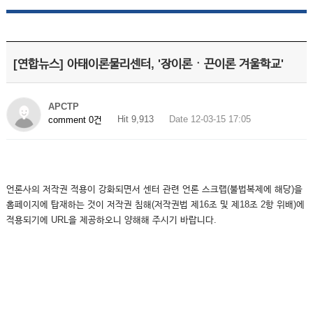
[연합뉴스] 아태이론물리센터, '장이론ㆍ끈이론 겨울학교'
APCTP
Hit 9,913
Date 12-03-15 17:05
comment 0건
언론사의 저작권 적용이 강화되면서 센터 관련 언론 스크랩(불법복제에 해당)을
홈페이지에 탑재하는 것이 저작권 침해(저작권법 제16조 및 제18조 2항 위배)에
적용되기에 URL을 제공하오니 양해해 주시기 바랍니다.