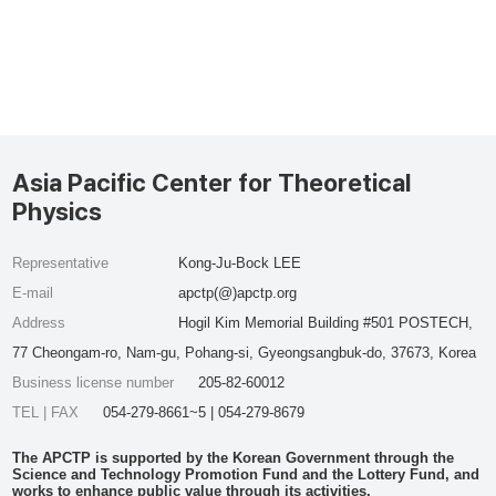
Asia Pacific Center for Theoretical
Physics
Representative
Kong-Ju-Bock LEE
E-mail
apctp(@)apctp.org
Address
Hogil Kim Memorial Building #501 POSTECH,
77 Cheongam-ro, Nam-gu, Pohang-si, Gyeongsangbuk-do, 37673, Korea
Business license number
205-82-60012
TEL | FAX
054-279-8661~5 | 054-279-8679
The APCTP is supported by the Korean Government through the
Science and Technology Promotion Fund and the Lottery Fund, and
works to enhance public value through its activities.