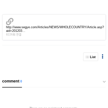
http://www.segye.com/Articles/NEWS/WHOLECOUNTRY/Article.asp?
aid=201203…
8226회 연결
List
comment
0