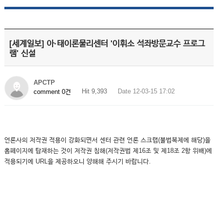
[세계일보] 아·태이론물리센터 '이휘소 석좌방문교수 프로그
램' 신설
APCTP
Hit 9,393
Date 12-03-15 17:02
comment 0건
언론사의 저작권 적용이 강화되면서 센터 관련 언론 스크랩(불법복제에 해당)을
홈페이지에 탑재하는 것이 저작권 침해(저작권법 제16조 및 제18조 2항 위배)에
적용되기에 URL을 제공하오니 양해해 주시기 바랍니다.