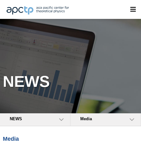
NEWS
NEWS
Media
Media