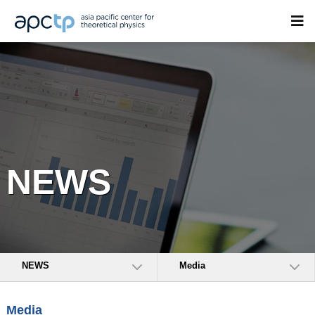
NEWS
NEWS
Media
Media