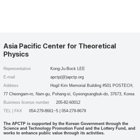
Asia Pacific Center for Theoretical
Physics
Representative
Kong-Ju-Bock LEE
E-mail
apctp(@)apctp.org
Address
Hogil Kim Memorial Building #501 POSTECH,
77 Cheongam-ro, Nam-gu, Pohang-si, Gyeongsangbuk-do, 37673, Korea
Business license number
205-82-60012
TEL | FAX
054-279-8661~5 | 054-279-8679
The APCTP is supported by the Korean Government through the
Science and Technology Promotion Fund and the Lottery Fund, and
works to enhance public value through its activities.