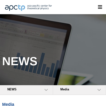
NEWS
NEWS
Media
Media