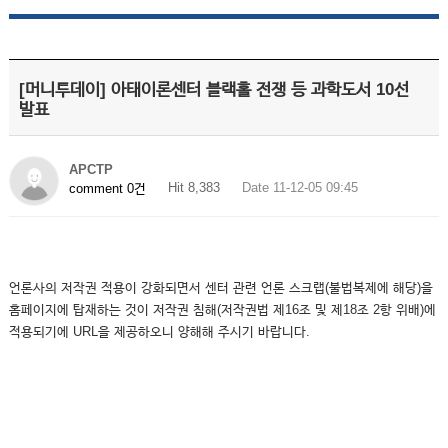
[머니투데이] 아태이론센터 블랙홀 전쟁 등 과학도서 10선
발표
APCTP
Hit 8,383
Date 11-12-05 09:45
comment 0건
언론사의 저작권 적용이 강화되면서 센터 관련 언론 스크랩(불법복제에 해당)을
홈페이지에 탑재하는 것이 저작권 침해(저작권법 제16조 및 제18조 2항 위배)에
적용되기에 URL을 제공하오니 양해해 주시기 바랍니다.