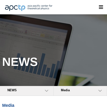
NEWS
NEWS
Media
Media