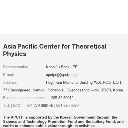
Asia Pacific Center for Theoretical
Physics
Representative
Kong-Ju-Bock LEE
E-mail
apctp(@)apctp.org
Address
Hogil Kim Memorial Building #501 POSTECH,
77 Cheongam-ro, Nam-gu, Pohang-si, Gyeongsangbuk-do, 37673, Korea
Business license number
205-82-60012
TEL | FAX
054-279-8661~5 | 054-279-8679
The APCTP is supported by the Korean Government through the
Science and Technology Promotion Fund and the Lottery Fund, and
works to enhance public value through its activities.