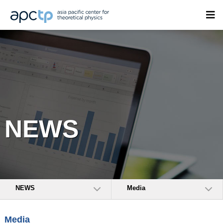
NEWS
NEWS
Media
Media