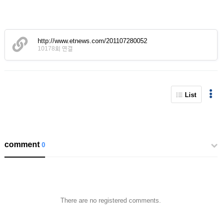
http://www.etnews.com/201107280052
10178회 연결
List
comment
0
There are no registered comments.