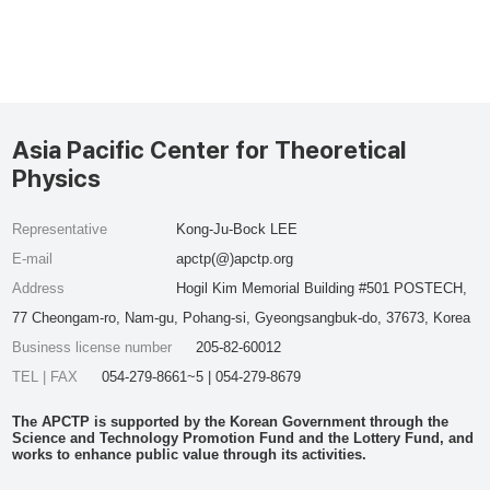
Asia Pacific Center for Theoretical
Physics
Representative
Kong-Ju-Bock LEE
E-mail
apctp(@)apctp.org
Address
Hogil Kim Memorial Building #501 POSTECH,
77 Cheongam-ro, Nam-gu, Pohang-si, Gyeongsangbuk-do, 37673, Korea
Business license number
205-82-60012
TEL | FAX
054-279-8661~5 | 054-279-8679
The APCTP is supported by the Korean Government through the
Science and Technology Promotion Fund and the Lottery Fund, and
works to enhance public value through its activities.