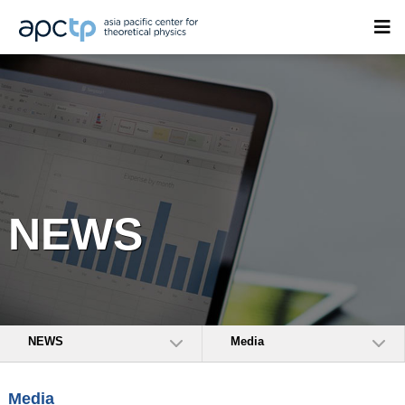
NEWS
NEWS
Media
Media