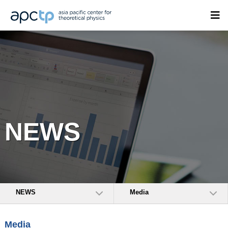
NEWS
NEWS
Media
Media