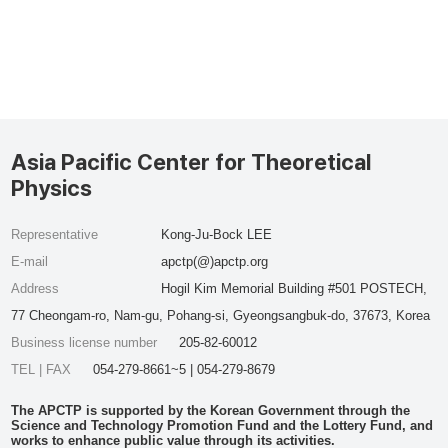
Asia Pacific Center for Theoretical
Physics
Representative
Kong-Ju-Bock LEE
E-mail
apctp(@)apctp.org
Address
Hogil Kim Memorial Building #501 POSTECH,
77 Cheongam-ro, Nam-gu, Pohang-si, Gyeongsangbuk-do, 37673, Korea
Business license number
205-82-60012
TEL | FAX
054-279-8661~5 | 054-279-8679
The APCTP is supported by the Korean Government through the
Science and Technology Promotion Fund and the Lottery Fund, and
works to enhance public value through its activities.