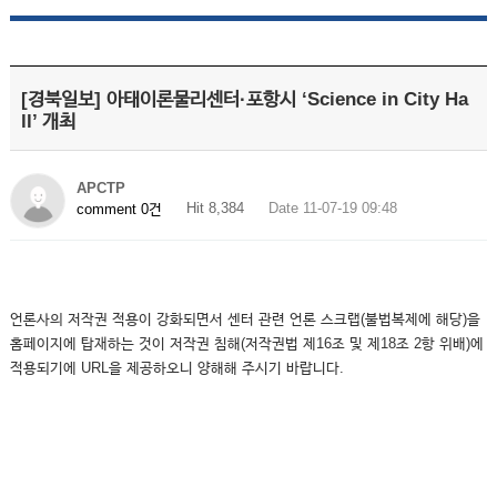
[경북일보] 아태이론물리센터·포항시 ‘Science in City Ha
ll’ 개최
APCTP
Hit 8,384
Date 11-07-19 09:48
comment 0건
언론사의 저작권 적용이 강화되면서 센터 관련 언론 스크랩(불법복제에 해당)을
홈페이지에 탑재하는 것이 저작권 침해(저작권법 제16조 및 제18조 2항 위배)에
적용되기에 URL을 제공하오니 양해해 주시기 바랍니다.