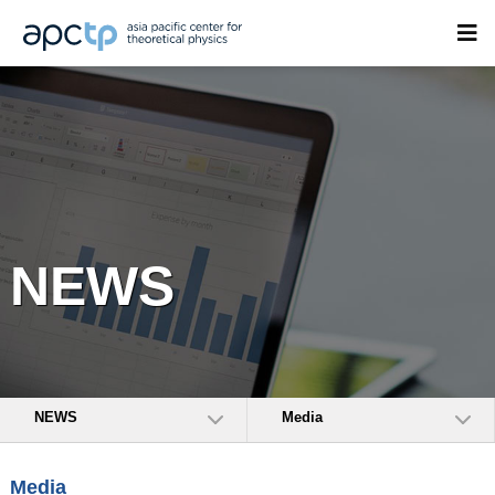
NEWS
NEWS
Media
Media