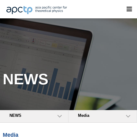
NEWS
NEWS
Media
Media