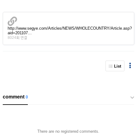
http://www.segye.com/Articles/NEWS/WHOLECOUNTRY/Article.asp?
aid=201107…
8024회 연결
List
comment
0
There are no registered comments.