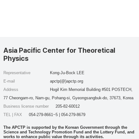
Asia Pacific Center for Theoretical
Physics
Representative
Kong-Ju-Bock LEE
E-mail
apctp(@)apctp.org
Address
Hogil Kim Memorial Building #501 POSTECH,
77 Cheongam-ro, Nam-gu, Pohang-si, Gyeongsangbuk-do, 37673, Korea
Business license number
205-82-60012
TEL | FAX
054-279-8661~5 | 054-279-8679
The APCTP is supported by the Korean Government through the
Science and Technology Promotion Fund and the Lottery Fund, and
works to enhance public value through its activities.