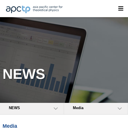
NEWS
NEWS
Media
Media