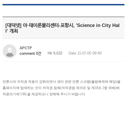
[대덕넷] 아·태이론물리센터-포항시, 'Science in City Hal
l' 개최
APCTP
Hit 9,632
Date 11-07-05 09:40
comment 0건
언론사의 저작권 적용이 강화되면서 센터 관련 언론 스크랩(불법복제에 해당)을
홈페이지에 탑재하는 것이 저작권 침해(저작권법 제16조 및 제18조 2항 위배)에
적용되기에 URL을 제공하오니 양해해 주시기 바랍니다.