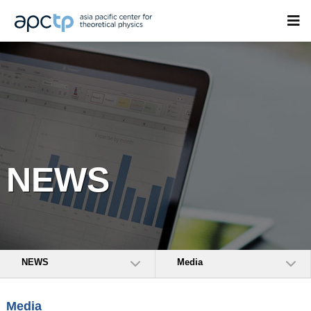
NEWS
NEWS
Media
Media