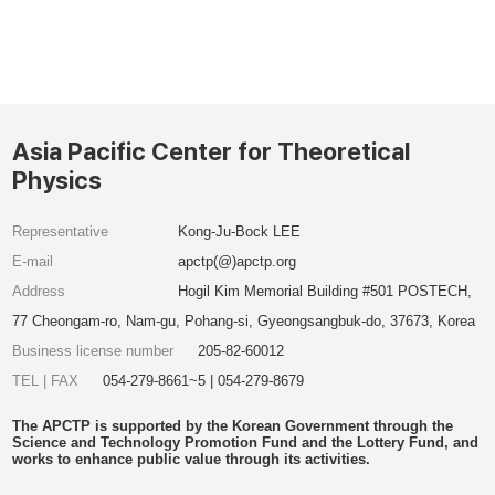
Asia Pacific Center for Theoretical
Physics
Representative
Kong-Ju-Bock LEE
E-mail
apctp(@)apctp.org
Address
Hogil Kim Memorial Building #501 POSTECH,
77 Cheongam-ro, Nam-gu, Pohang-si, Gyeongsangbuk-do, 37673, Korea
Business license number
205-82-60012
TEL | FAX
054-279-8661~5 | 054-279-8679
The APCTP is supported by the Korean Government through the
Science and Technology Promotion Fund and the Lottery Fund, and
works to enhance public value through its activities.