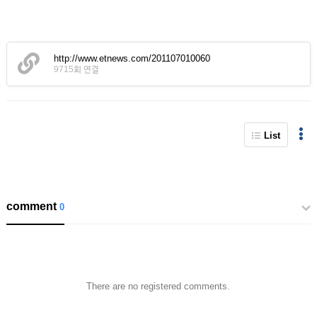
http://www.etnews.com/201107010060
9715회 연결
List
comment
0
There are no registered comments.