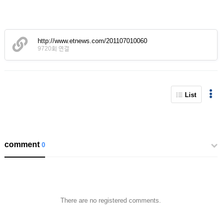
http://www.etnews.com/201107010060
9720회 연결
List
comment
0
There are no registered comments.