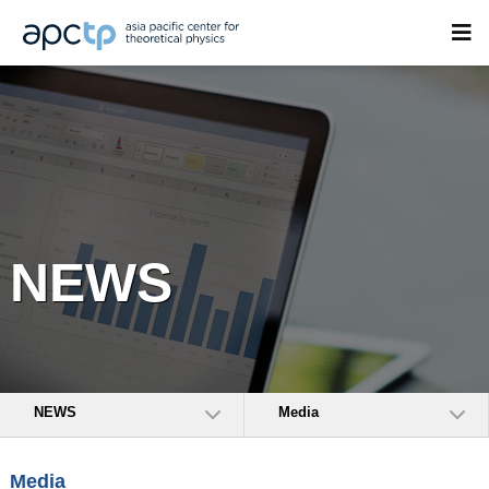
NEWS
NEWS
Media
Media