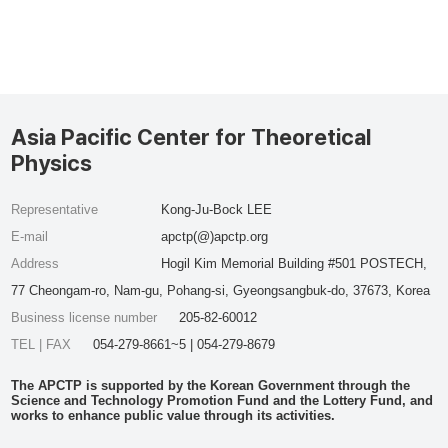
Asia Pacific Center for Theoretical
Physics
Representative
Kong-Ju-Bock LEE
E-mail
apctp(@)apctp.org
Address
Hogil Kim Memorial Building #501 POSTECH,
77 Cheongam-ro, Nam-gu, Pohang-si, Gyeongsangbuk-do, 37673, Korea
Business license number
205-82-60012
TEL | FAX
054-279-8661~5 | 054-279-8679
The APCTP is supported by the Korean Government through the
Science and Technology Promotion Fund and the Lottery Fund, and
works to enhance public value through its activities.