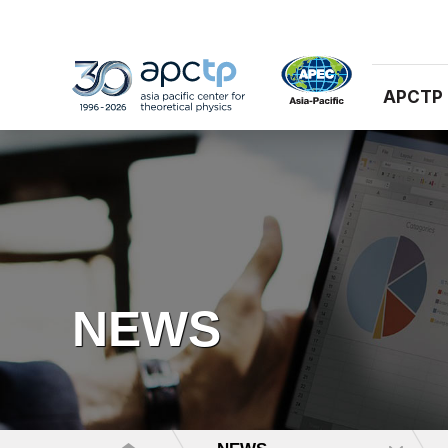
APCTP
NEWS