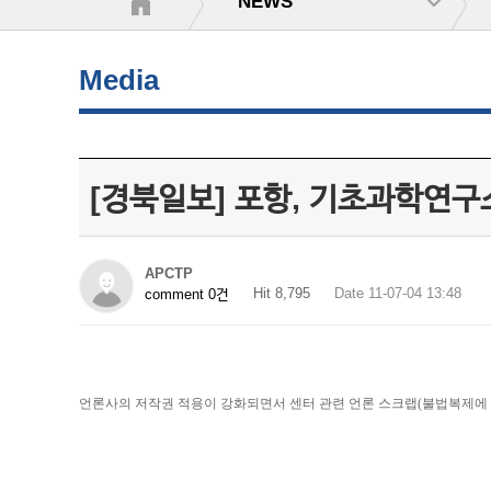
NEWS
Media
[경북일보] 포항, 기초과학연구
APCTP
Hit 8,795
Date 11-07-04 13:48
comment 0건
언론사의 저작권 적용이 강화되면서 센터 관련 언론 스크랩(불법복제에 해