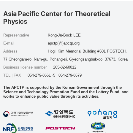
Asia Pacific Center for Theoretical
Physics
Representative
Kong-Ju-Bock LEE
E-mail
apctp(@)apctp.org
Address
Hogil Kim Memorial Building #501 POSTECH,
77 Cheongam-ro, Nam-gu, Pohang-si, Gyeongsangbuk-do, 37673, Korea
Business license number
205-82-60012
TEL | FAX
054-279-8661~5 | 054-279-8679
The APCTP is supported by the Korean Government through the
Science and Technology Promotion Fund and the Lottery Fund, and
works to enhance public value through its activities.