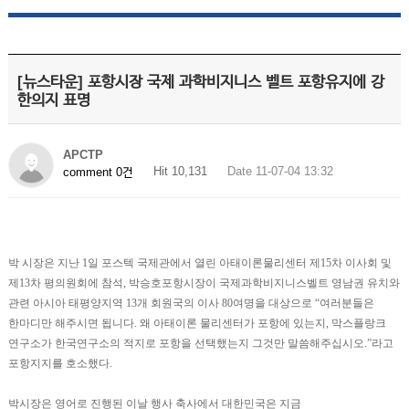
[뉴스타운] 포항시장 국제 과학비지니스 벨트 포항유지에 강
한의지 표명
APCTP
Hit 10,131
Date 11-07-04 13:32
comment 0건
박 시장은 지난 1일 포스텍 국제관에서 열린 아태이론물리센터 제15차 이사회 및
제13차 평의원회에 참석, 박승호포항시장이 국제과학비지니스벨트 영남권 유치와
관련 아시아 태평양지역 13개 회원국의 이사 80여명을 대상으로 “여러분들은
한마디만 해주시면 됩니다. 왜 아태이론 물리센터가 포항에 있는지, 막스플랑크
연구소가 한국연구소의 적지로 포항을 선택했는지 그것만 말씀해주십시오.”라고
포항지지를 호소했다.
박시장은 영어로 진행된 이날 행사 축사에서 대한민국은 지금