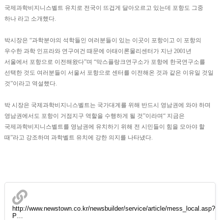
국제과학비지니스벨트 유치로 전국이 뜨겁게 달아오르고 있는데 포항도 그중
하나 라고 소개했다.
박시장은 “과학분야의 석학들인 여러분들이 있는 이곳이 포항이고 이 포항의
우수한 과학 인프라와 연구여건 때문에 아태이론물리센터가 지난 2001년
서울에서 포항으로 이전해왔다”며 “막스플랑크연구소가 포항에 한국연구소를
선택한 것도 여러분들이 서울서 포항으로 센터를 이전해온 것과 같은 이유일 것일
것”이라고 역설했다.
박 시장은 국제과학비지니스벨트는 국가대계를 위해 반드시 영남권에 와야 하며
영남권에서도 포항이 거점지구 역할을 수행하게 될 것”이라며“ 지금은
국제과학비지니스벨트를 영남권에 유치하기 위해 전 시민들이 힘을 모아야 할
때”라고 강조하며 과학벨트 유치에 강한 의지를 나타냈다.
http://www.newstown.co.kr/newsbuilder/service/article/mess_local.asp?
P…