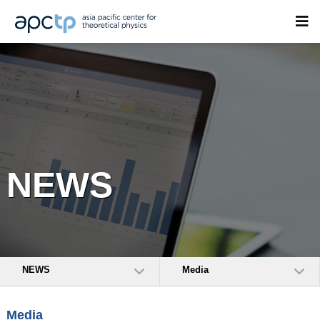
NEWS
NEWS
Media
Media