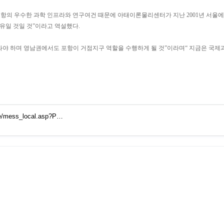
포항의 우수한 과학 인프라와 연구여건 때문에 아태이론물리센터가 지난 2001년 서
유일 것일 것”이라고 역설했다.
야 하며 영남권에서도 포항이 거점지구 역할을 수행하게 될 것”이라며“ 지금은 국
cle/mess_local.asp?P…