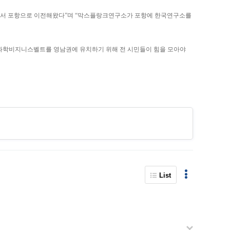
울에서 포항으로 이전해왔다”며 “막스플랑크연구소가 포항에 한국연구소를
제과학비지니스벨트를 영남권에 유치하기 위해 전 시민들이 힘을 모아야
List