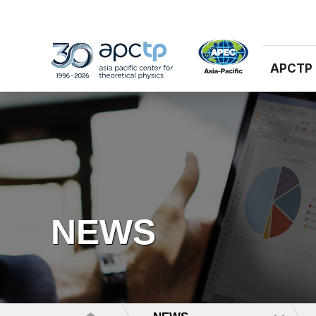
APCTP
NEWS