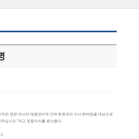
명
치와 관련 아시아 태평양지역 13개 회원국의 이사 80여명을 대상으로
해주십시오.”라고 포항지지를 호소했다.
다.