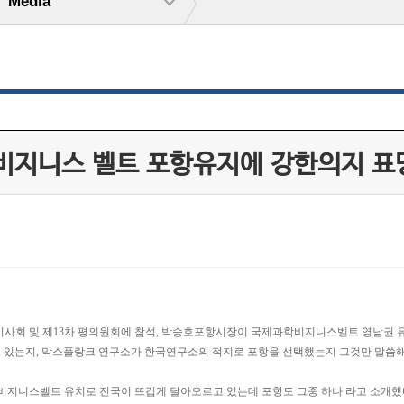
Media
학비지니스 벨트 포항유지에 강한의지 표
 이사회 및 제13차 평의원회에 참석, 박승호포항시장이 국제과학비지니스벨트 영남권 유
에 있는지, 막스플랑크 연구소가 한국연구소의 적지로 포항을 선택했는지 그것만 말씀
비지니스벨트 유치로 전국이 뜨겁게 달아오르고 있는데 포항도 그중 하나 라고 소개했