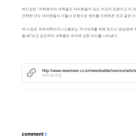
박시장은 “과학분야의 석학들인 여러분들이 있는 이곳이 포항이고 이 
선택한 것도 여러분들이 서울서 포항으로 센터를 이전해온 것과 같은 이
박 시장은 국제과학비지니스벨트는 국가대계를 위해 반드시 영남권에 와
할 때”라고 강조하며 과학벨트 유치에 강한 의지를 나타냈다.
http://www.newstown.co.kr/newsbuilder/service/arti
8865회 연결
comment
0