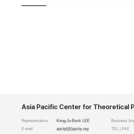
Asia Pacific Center for Theoretical 
Representative
Kong-Ju-Bock LEE
Business li
E-mail
apctp(@)apctp.org
TEL | FAX