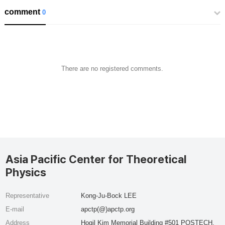
comment
0
There are no registered comments.
Asia Pacific Center for Theoretical
Physics
Representative
Kong-Ju-Bock LEE
E-mail
apctp(@)apctp.org
Address
Hogil Kim Memorial Building #501 POSTECH,