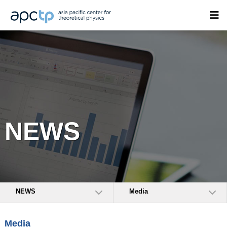
NEWS
NEWS
Media
Media