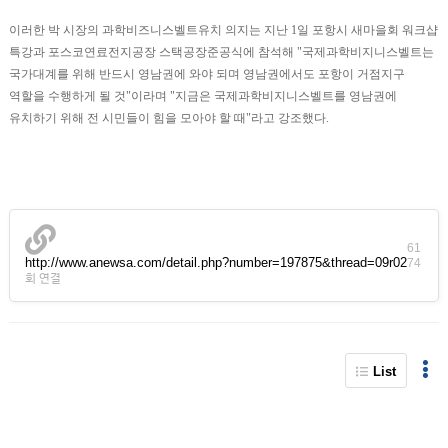
이러한 박 시장의 과학비즈니스벨트유치 의지는 지난 1일 포항시 새마을회 워크샵
특강과 포스코연료전지공장 스택공장준공식에 참석해 "국제과학비지니스벨트는
국가대계를 위해 반드시 영남권에 와야 되며 영남권에서도 포항이 거점지구
역할을 수행하게 될 것"이라며 "지금은 국제과학비지니스벨트를 영남권에
유치하기 위해 전 시민들이 힘을 모아야 할 때"라고 강조했다.
61
http://www.anewsa.com/detail.php?number=197875&thread=09r02
74
회 연결
List