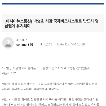
[아시아뉴스통신] 박승호 시장 국제비즈니스벨트 반드시 영
남권에 유치돼야
APCTP
Hit 8,143
Date 11-07-04 13:29
comment 0건
"노벨상 사관학교로 불리는 막스플랑크 연구소가 왜 포항을 선택했는지
아십니까?"
박승호 경북 포항시장은 지난 1일 포스텍 국제관에서 열린 아태이론물리센터
제15차 이사회 및 제13차 평의원회에 참석했다.
이날 박 시장은 영어로 진행된 행사에 축사를 하기전 "포항시장은 조례상 어떤
자리에서도 영어로 말해서는 안되고 포항말로만 하게 돼 있어 포항말로 축사를