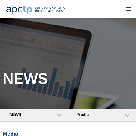
NEWS
NEWS
Media
Media