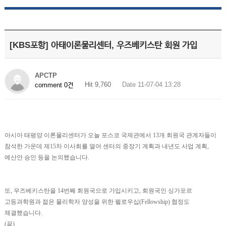
[KBS포항] 아태이론물리센터, 우즈베키스탄 회원 가입
APCTP
Hit 9,760
Date 11-07-04 13:28
comment 0건
아시아 태평양 이론물리센터가 오늘 포스코 국제관에서 13개 회원국 관계자들이
참석한 가운데 제15차 이사회를 열어 센터의 중장기 계획과 내년도 사업 계획,
예산안 승인 등을 논의했습니다.
또, 우즈베키스탄을 14번째 회원국으로 가입시키고, 회원국인 싱가포르
고등과학원과 젊은 물리학자 양성을 위한 펠로우십(Fellowship) 협정도
체결했습니다.
(끝)